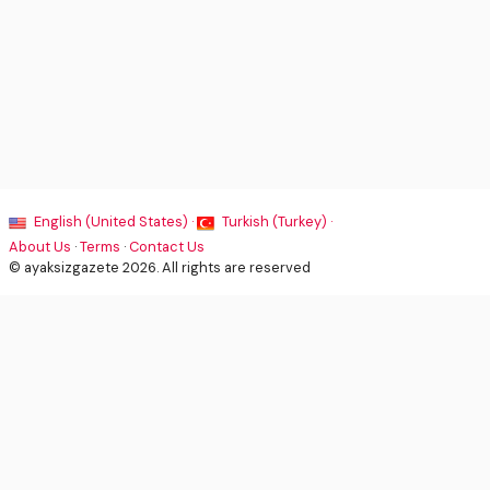
English (United States) ·
Turkish (Turkey) ·
About Us
·
Terms
·
Contact Us
© ayaksizgazete 2026. All rights are reserved