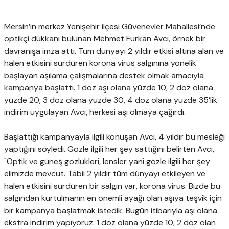
Mersin’in merkez Yenişehir ilçesi Güvenevler Mahallesi’nde
optikçi dükkanı bulunan Mehmet Furkan Avcı, örnek bir
davranışa imza attı. Tüm dünyayı 2 yıldır etkisi altına alan ve
halen etkisini sürdüren korona virüs salgınına yönelik
başlayan aşılama çalışmalarına destek olmak amacıyla
kampanya başlattı. 1 doz aşı olana yüzde 10, 2 doz olana
yüzde 20, 3 doz olana yüzde 30, 4 doz olana yüzde 35’lik
indirim uygulayan Avcı, herkesi aşı olmaya çağırdı.
Başlattığı kampanyayla ilgili konuşan Avcı, 4 yıldır bu mesleği
yaptığını söyledi. Gözle ilgili her şey sattığını belirten Avcı,
"Optik ve güneş gözlükleri, lensler yani gözle ilgili her şey
elimizde mevcut. Tabii 2 yıldır tüm dünyayı etkileyen ve
halen etkisini sürdüren bir salgın var, korona virüs. Bizde bu
salgından kurtulmanın en önemli ayağı olan aşıya teşvik için
bir kampanya başlatmak istedik. Bugün itibarıyla aşı olana
ekstra indirim yapıyoruz. 1 doz olana yüzde 10, 2 doz olan