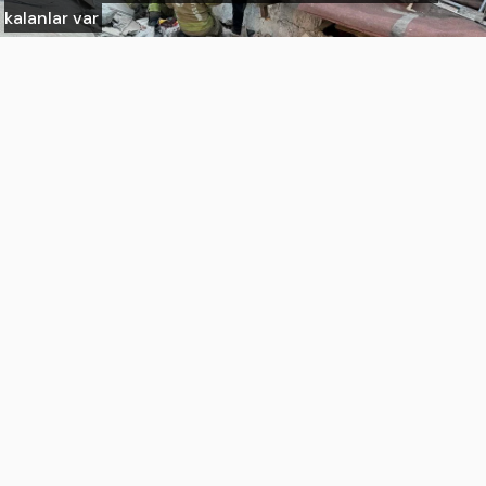
kalanlar var