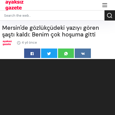
Mersin'de gözlükçüdeki yazıyı gören
şaştı kaldı: Benim çok hoşuma gitti
4 yıl önce