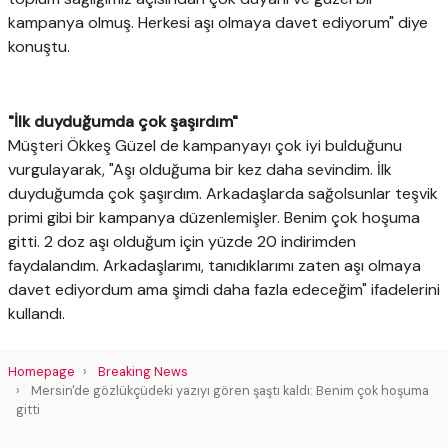
kampanya olmuş. Herkesi aşı olmaya davet ediyorum" diye
konuştu.
"İlk duyduğumda çok şaşırdım"
Müşteri Ökkeş Güzel de kampanyayı çok iyi bulduğunu
vurgulayarak, "Aşı olduğuma bir kez daha sevindim. İlk
duyduğumda çok şaşırdım. Arkadaşlarda sağolsunlar teşvik
primi gibi bir kampanya düzenlemişler. Benim çok hoşuma
gitti. 2 doz aşı olduğum için yüzde 20 indirimden
faydalandım. Arkadaşlarımı, tanıdıklarımı zaten aşı olmaya
davet ediyordum ama şimdi daha fazla edeceğim" ifadelerini
kullandı.
Homepage
Breaking News
Mersin'de gözlükçüdeki yazıyı gören şaştı kaldı: Benim çok hoşuma
gitti