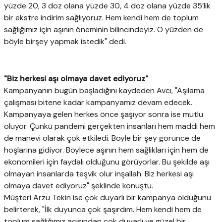
yüzde 20, 3 doz olana yüzde 30, 4 doz olana yüzde 35’lik
bir ekstre indirim sağlıyoruz. Hem kendi hem de toplum
sağlığımız için aşının öneminin bilincindeyiz. O yüzden de
böyle birşey yapmak istedik" dedi.
"Biz herkesi aşı olmaya davet ediyoruz"
Kampanyanın bugün başladığını kaydeden Avcı, "Aşılama
çalışması bitene kadar kampanyamız devam edecek.
Kampanyaya gelen herkes önce şaşıyor sonra ise mutlu
oluyor. Çünkü pandemi gerçekten insanları hem maddi hem
de manevi olarak çok etkiledi. Böyle bir şey görünce de
hoşlarına gidiyor. Böylece aşının hem sağlıkları için hem de
ekonomileri için faydalı olduğunu görüyorlar. Bu şekilde aşı
olmayan insanlarda teşvik olur inşallah. Biz herkesi aşı
olmaya davet ediyoruz" şeklinde konuştu.
Müşteri Arzu Tekin ise çok duyarlı bir kampanya olduğunu
belirterek, "İlk duyunca çok şaşırdım. Hem kendi hem de
toplum sağlığımız açısından çok duyarlı ve güzel bir