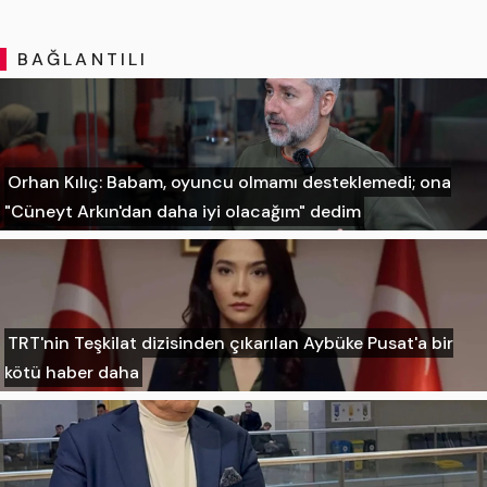
BAĞLANTILI
Orhan Kılıç: Babam, oyuncu olmamı desteklemedi; ona
"Cüneyt Arkın'dan daha iyi olacağım" dedim
TRT'nin Teşkilat dizisinden çıkarılan Aybüke Pusat'a bir
kötü haber daha