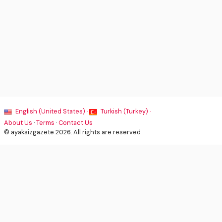
English (United States) ·
Turkish (Turkey) ·
About Us
·
Terms
·
Contact Us
© ayaksizgazete 2026. All rights are reserved