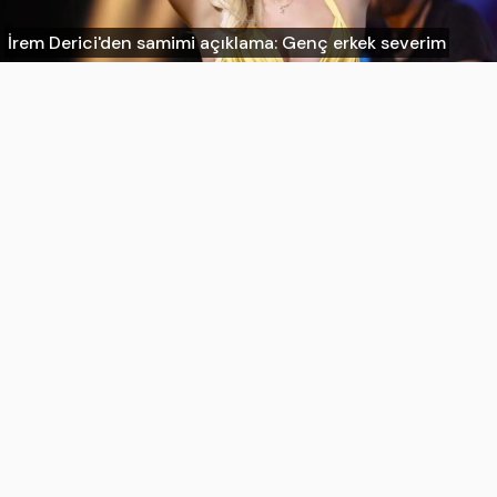
İrem Derici'den samimi açıklama: Genç erkek severim