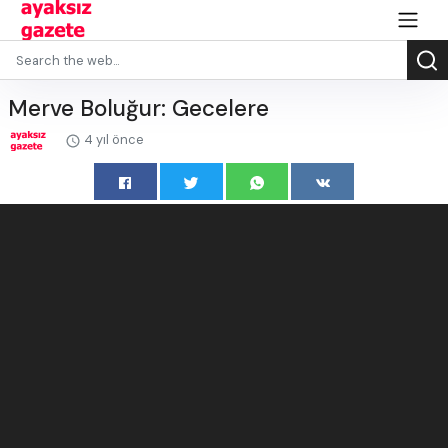
Merve Boluğur: Gecelere
4 yıl önce