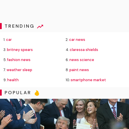
TRENDING
1.
car
2.
car news
3.
britney spears
4.
claressa shields
5.
fashion news
6.
news science
7.
weather sleep
8.
paint news
9.
health
10.
smartphone market
POPULAR