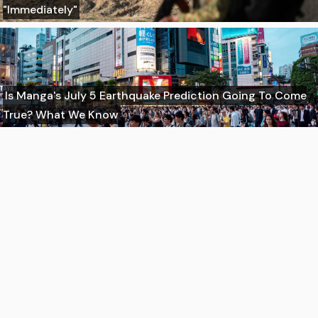
"Immediately"
Is Manga's July 5 Earthquake Prediction Going To Come
True? What We Know