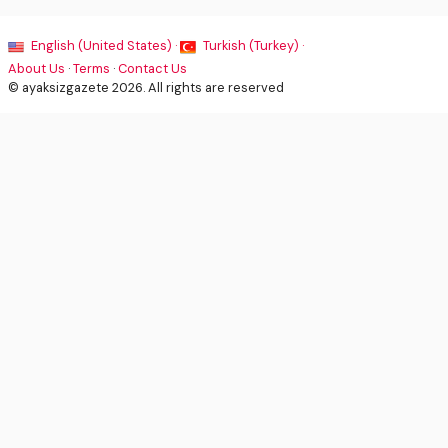
English (United States) ·
Turkish (Turkey) ·
About Us
·
Terms
·
Contact Us
© ayaksizgazete 2026. All rights are reserved