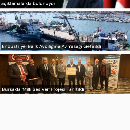
açıklamalarda bulunuyor
Endüstriyel Balık Avcılığına Av Yasağı Getirildi
Bursa'da 'Milli Ses Ver' Projesi Tanıtıldı