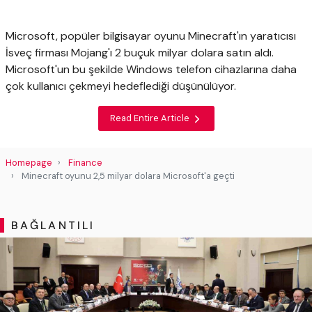
Microsoft, popüler bilgisayar oyunu Minecraft'ın yaratıcısı
İsveç firması Mojang'ı 2 buçuk milyar dolara satın aldı.
Microsoft'un bu şekilde Windows telefon cihazlarına daha
çok kullanıcı çekmeyi hedeflediği düşünülüyor.
Read Entire Article
Homepage
Finance
Minecraft oyunu 2,5 milyar dolara Microsoft'a geçti
BAĞLANTILI