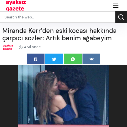
Miranda Kerr’den eski kocası hakkında
çarpıcı sözler: Artık benim ağabeyim
4 yıl önce