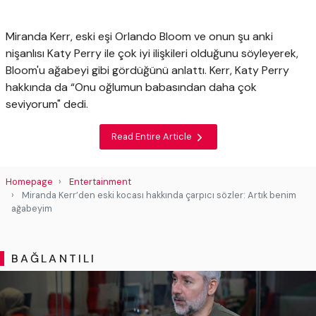
Miranda Kerr, eski eşi Orlando Bloom ve onun şu anki
nişanlısı Katy Perry ile çok iyi ilişkileri olduğunu söyleyerek,
Bloom'u ağabeyi gibi gördüğünü anlattı. Kerr, Katy Perry
hakkında da “Onu oğlumun babasından daha çok
seviyorum" dedi.
Read Entire Article
Homepage
Entertainment
Miranda Kerr’den eski kocası hakkında çarpıcı sözler: Artık benim
ağabeyim
BAĞLANTILI