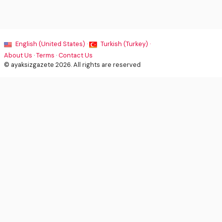
English (United States) ·
Turkish (Turkey) ·
About Us
·
Terms
·
Contact Us
© ayaksizgazete 2026. All rights are reserved