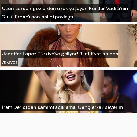
Uzun süredir gözlerden uzak yaşayan Kurtlar Vadisi'nin
Güllü Erhan'ı son halini paylaştı
Jennifer Lopez Türkiye'ye geliyor! Bilet fiyatları cep
yakıyor
İrem Derici'den samimi açıklama: Genç erkek severim