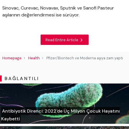
Sinovac, Curevac, Novavax, Sputnik ve Sanofi Pasteur
aşılarının değerlendirmesi ise sürüyor.
Read Entire Article
Homepage
Health
Pfizer/Biontech ve Moderna aşıya zam yaptı
BAĞLANTILI
Antibiyotik Direnci: 2022'de Üç Milyon Çocuk Hayatını
Kaybetti