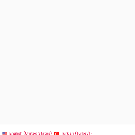
English (United States) ·
Turkish (Turkey) ·