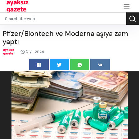
Pfizer/Biontech ve Moderna aşıya zam
yaptı
5 yıl önce