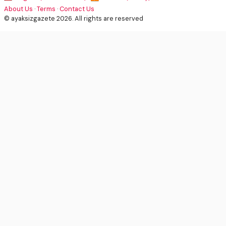
About Us
·
Terms
·
Contact Us
© ayaksizgazete 2026. All rights are reserved