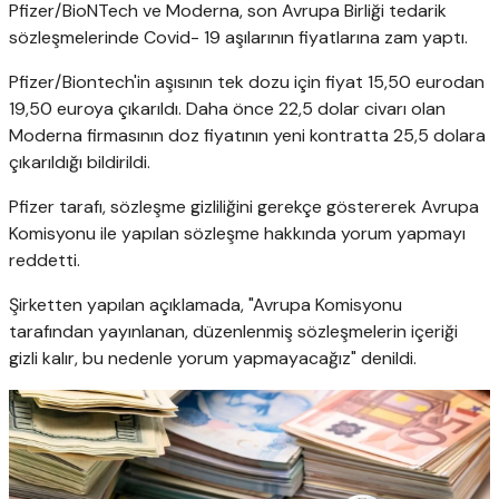
Pfizer/BioNTech ve Moderna, son Avrupa Birliği tedarik
sözleşmelerinde Covid- 19 aşılarının fiyatlarına zam yaptı.
Pfizer/Biontech'in aşısının tek dozu için fiyat 15,50 eurodan
19,50 euroya çıkarıldı. Daha önce 22,5 dolar civarı olan
Moderna firmasının doz fiyatının yeni kontratta 25,5 dolara
çıkarıldığı bildirildi.
Pfizer tarafı, sözleşme gizliliğini gerekçe göstererek Avrupa
Komisyonu ile yapılan sözleşme hakkında yorum yapmayı
reddetti.
Şirketten yapılan açıklamada, "Avrupa Komisyonu
tarafından yayınlanan, düzenlenmiş sözleşmelerin içeriği
gizli kalır, bu nedenle yorum yapmayacağız" denildi.