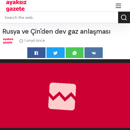
Rusya ve Çin'den dev gaz anlaşması
1 onyıl önce