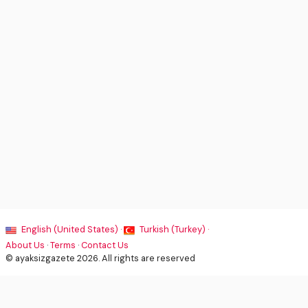
English (United States) ·
Turkish (Turkey) ·
About Us
·
Terms
·
Contact Us
© ayaksizgazete 2026. All rights are reserved