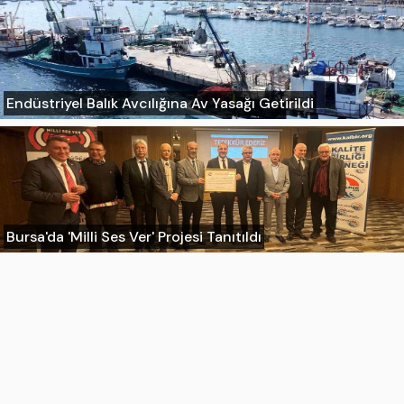
Endüstriyel Balık Avcılığına Av Yasağı Getirildi
Bursa'da 'Milli Ses Ver' Projesi Tanıtıldı