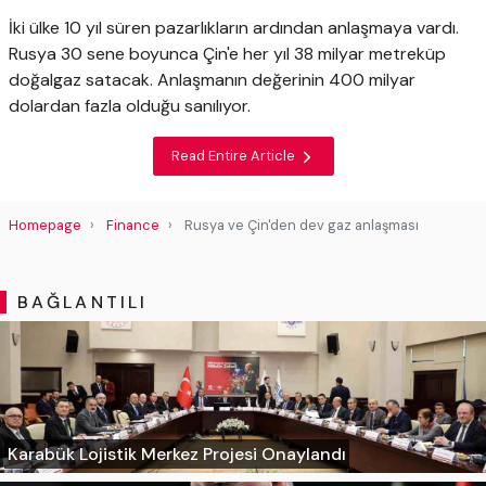
İki ülke 10 yıl süren pazarlıkların ardından anlaşmaya vardı.
Rusya 30 sene boyunca Çin'e her yıl 38 milyar metreküp
doğalgaz satacak. Anlaşmanın değerinin 400 milyar
dolardan fazla olduğu sanılıyor.
Read Entire Article
Homepage
Finance
Rusya ve Çin'den dev gaz anlaşması
BAĞLANTILI
Karabük Lojistik Merkez Projesi Onaylandı