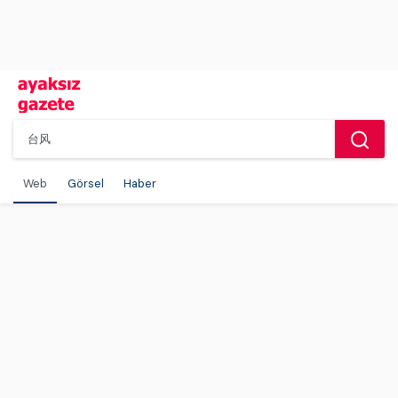
Web
Görsel
Haber