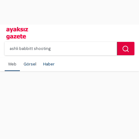
Web
Görsel
Haber