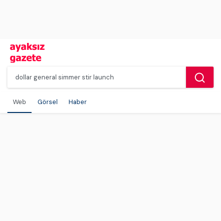
Web
Görsel
Haber