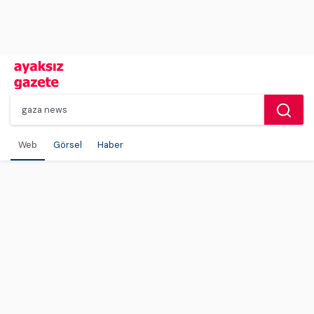
Web
Görsel
Haber