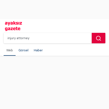
Web
Görsel
Haber