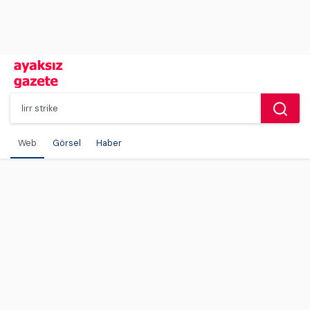
Web
Görsel
Haber