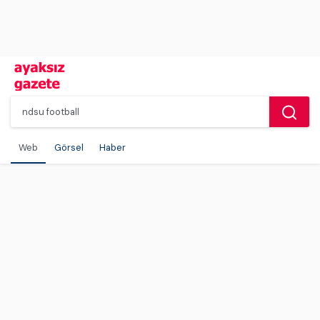
Web
Görsel
Haber