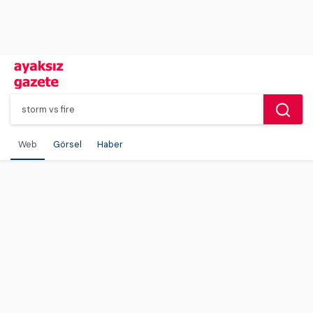
Web
Görsel
Haber