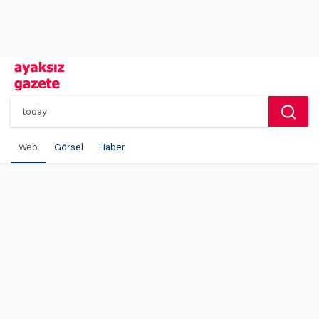
Web
Görsel
Haber