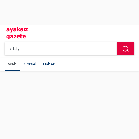
Web
Görsel
Haber