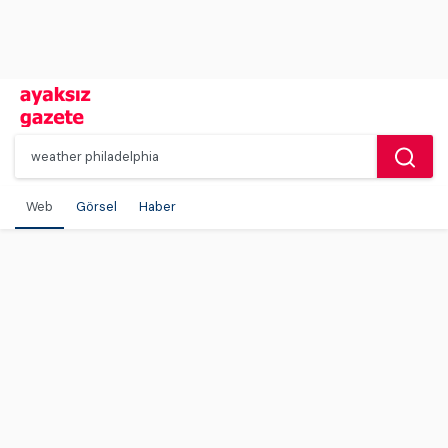
Web
Görsel
Haber