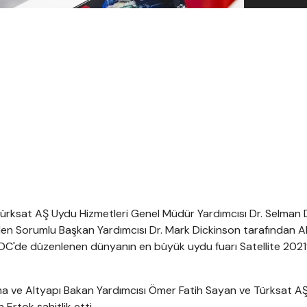
rksat AŞ Uydu Hizmetleri Genel Müdür Yardımcısı Dr. Selman 
iden Sorumlu Başkan Yardımcısı Dr. Mark Dickinson tarafından A
C'de düzenlenen dünyanın en büyük uydu fuarı Satellite 2021
ma ve Altyapı Bakan Yardımcısı Ömer Fatih Sayan ve Türksat A
rtok şahitlik etti.