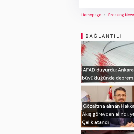
Homepage
Breaking New
BAĞLANTILI
AFAD duyurdu: Ankara'n
büyüklüğünde deprem
Gözaltına alınan Hakka
Akış görevden alındı, ye
Çelik atandı