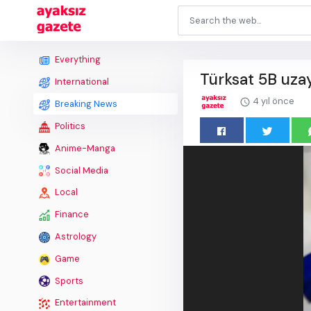
Everything
Türksat 5B uza
International
4 yıl önce
Breaking News
Politics
Anime-Manga
Social Media
Local
Finance
Astrology
Game
Sports
Entertainment