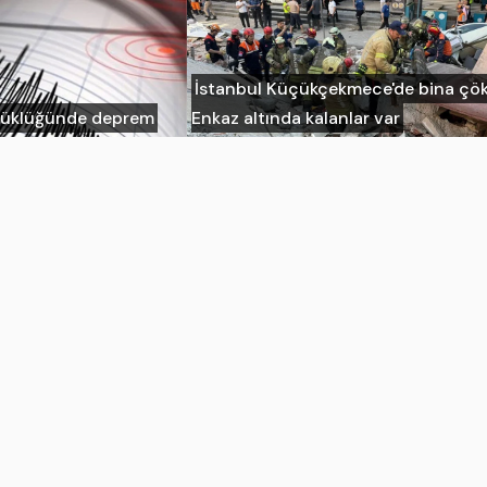
İstanbul Küçükçekmece'de bina çök
üyüklüğünde deprem
Enkaz altında kalanlar var