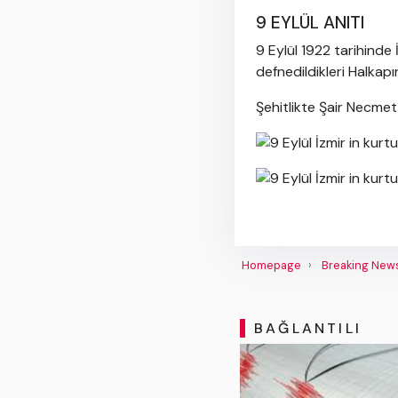
9 EYLÜL ANITI
9 Eylül 1922 tarihinde 
defnedildikleri Halkapın
Şehitlikte Şair Necmett
Homepage
Breaking New
BAĞLANTILI