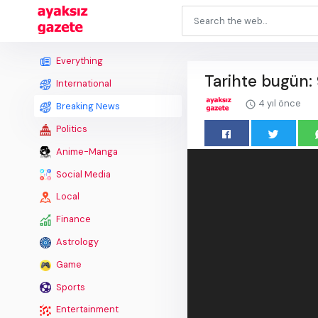
Everything
Tarihte bugün: 
International
4 yıl önce
Breaking News
Politics
Anime-Manga
Social Media
Local
Finance
Astrology
Game
Sports
Entertainment