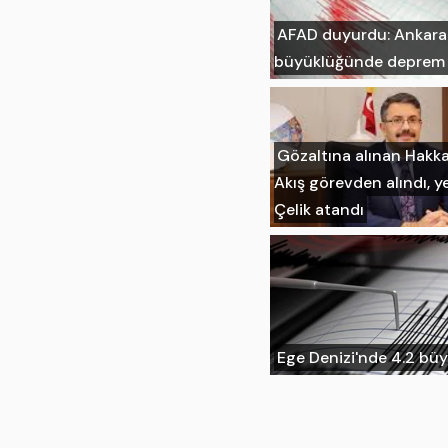
AFAD duyurdu: Ankara'n
büyüklüğünde deprem
Gözaltına alınan Hakka
Akış görevden alındı, ye
Çelik atandı
Ege Denizi'nde 4.2 b