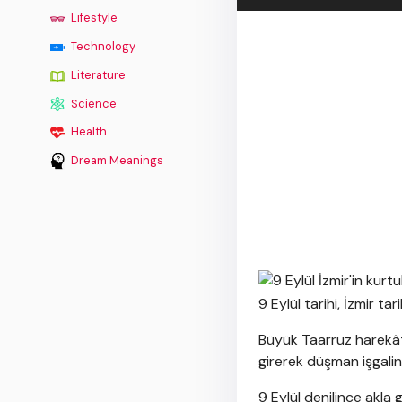
Lifestyle
Technology
Literature
Science
Health
Dream Meanings
9 Eylül tarihi, İzmir ta
Büyük Taarruz harekâtı
girerek düşman işgalin
9 Eylül denilince akla g