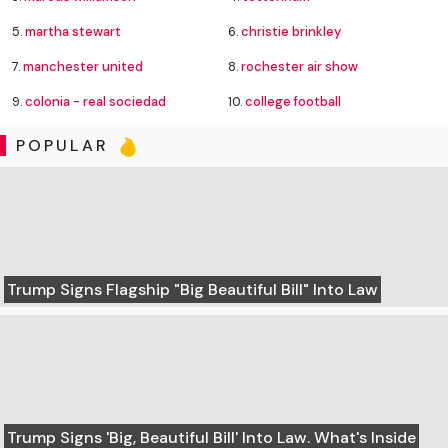
5.
martha stewart
6.
christie brinkley
7.
manchester united
8.
rochester air show
9.
colonia - real sociedad
10.
college football
POPULAR
Trump Signs Flagship "Big Beautiful Bill" Into Law
Trump Signs 'Big, Beautiful Bill' Into Law. What's Inside