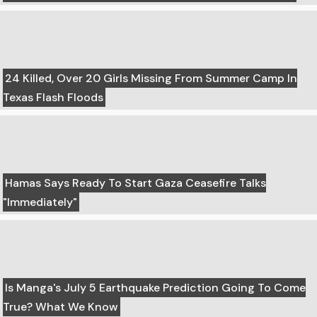
24 Killed, Over 20 Girls Missing From Summer Camp In
Texas Flash Floods
Hamas Says Ready To Start Gaza Ceasefire Talks
"Immediately"
Is Manga's July 5 Earthquake Prediction Going To Come
True? What We Know