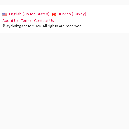
English (United States) ·
Turkish (Turkey) ·
About Us
·
Terms
·
Contact Us
© ayaksizgazete 2026. All rights are reserved