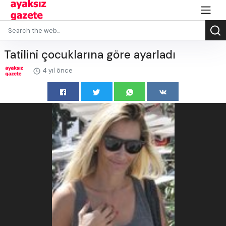
Tatilini çocuklarına göre ayarladı
4 yıl önce