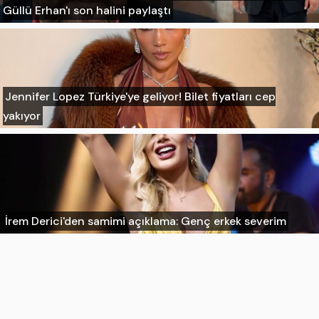
Güllü Erhan'ı son halini paylaştı
Jennifer Lopez Türkiye'ye geliyor! Bilet fiyatları cep
yakıyor
İrem Derici'den samimi açıklama: Genç erkek severim