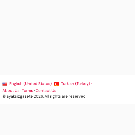
English (United States) ·
Turkish (Turkey) ·
About Us
·
Terms
·
Contact Us
© ayaksizgazete 2026. All rights are reserved