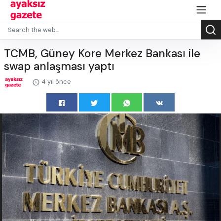
TCMB, Güney Kore Merkez Bankası ile
swap anlaşması yaptı
4 yıl önce