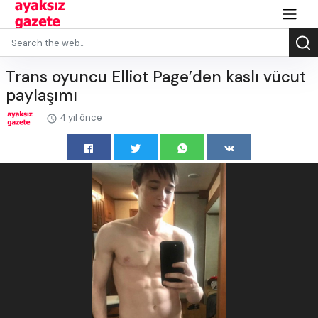
Trans oyuncu Elliot Page’den kaslı vücut
paylaşımı
4 yıl önce