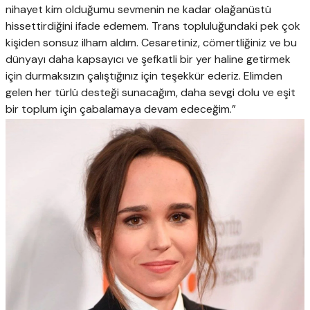
nihayet kim olduğumu sevmenin ne kadar olağanüstü
hissettirdiğini ifade edemem. Trans topluluğundaki pek çok
kişiden sonsuz ilham aldım. Cesaretiniz, cömertliğiniz ve bu
dünyayı daha kapsayıcı ve şefkatli bir yer haline getirmek
için durmaksızın çalıştığınız için teşekkür ederiz. Elimden
gelen her türlü desteği sunacağım, daha sevgi dolu ve eşit
bir toplum için çabalamaya devam edeceğim.”