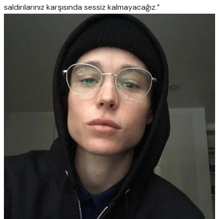
saldırılarınız karşısında sessiz kalmayacağız.”