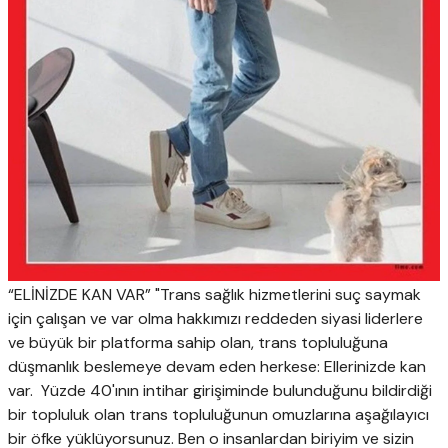
“ELİNİZDE KAN VAR” "Trans sağlık hizmetlerini suç saymak
için çalışan ve var olma hakkımızı reddeden siyasi liderlere
ve büyük bir platforma sahip olan, trans topluluğuna
düşmanlık beslemeye devam eden herkese: Ellerinizde kan
var. Yüzde 40'ının intihar girişiminde bulunduğunu bildirdiği
bir topluluk olan trans topluluğunun omuzlarına aşağılayıcı
bir öfke yüklüyorsunuz. Ben o insanlardan biriyim ve sizin