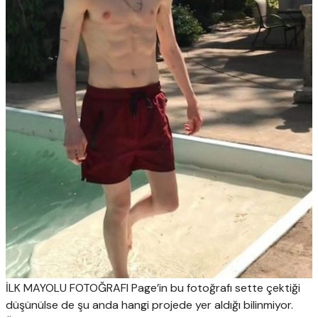
İLK MAYOLU FOTOĞRAFI Page’in bu fotoğrafı sette çektiği
düşünülse de şu anda hangi projede yer aldığı bilinmiyor.