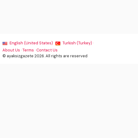
English (United States) ·
Turkish (Turkey) ·
About Us
·
Terms
·
Contact Us
© ayaksizgazete 2026. All rights are reserved