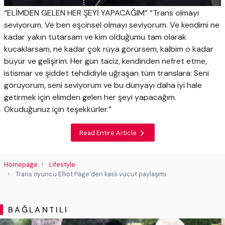
“ELİMDEN GELEN HER ŞEYİ YAPACAĞIM” “Trans olmayı
seviyorum. Ve ben eşcinsel olmayı seviyorum. Ve kendimi ne
kadar yakın tutarsam ve kim olduğumu tam olarak
kucaklarsam, ne kadar çok rüya görürsem, kalbim o kadar
büyür ve gelişirim. Her gün taciz, kendinden nefret etme,
istismar ve şiddet tehdidiyle uğraşan tüm translara: Seni
görüyorum, seni seviyorum ve bu dünyayı daha iyi hale
getirmek için elimden gelen her şeyi yapacağım.
Okuduğunuz için teşekkürler.”
Read Entire Article
Homepage
Lifestyle
Trans oyuncu Elliot Page’den kaslı vücut paylaşımı
BAĞLANTILI