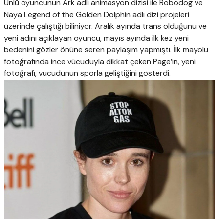
Ünlü oyuncunun Ark adlı animasyon dizisi ile Robodog ve
Naya Legend of the Golden Dolphin adlı dizi projeleri
üzerinde çalıştığı biliniyor. Aralık ayında trans olduğunu ve
yeni adını açıklayan oyuncu, mayıs ayında ilk kez yeni
bedenini gözler önüne seren paylaşım yapmıştı. İlk mayolu
fotoğrafında ince vücuduyla dikkat çeken Page’in, yeni
fotoğrafı, vücudunun sporla geliştiğini gösterdi.