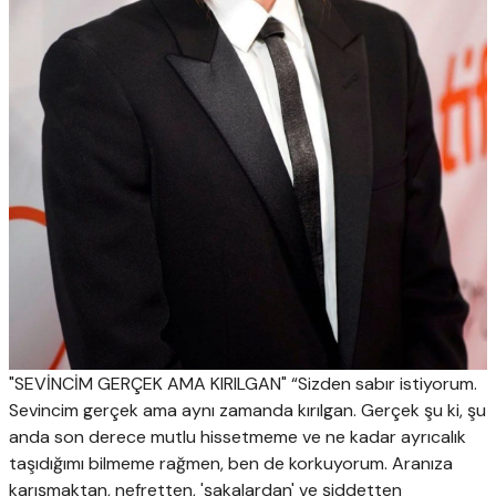
"SEVİNCİM GERÇEK AMA KIRILGAN" “Sizden sabır istiyorum.
Sevincim gerçek ama aynı zamanda kırılgan. Gerçek şu ki, şu
anda son derece mutlu hissetmeme ve ne kadar ayrıcalık
taşıdığımı bilmeme rağmen, ben de korkuyorum. Aranıza
karışmaktan, nefretten, 'şakalardan' ve şiddetten