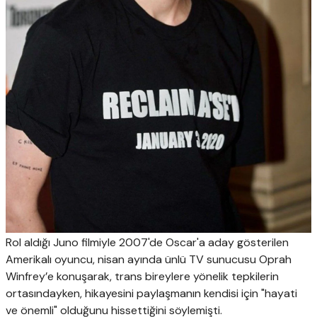
Rol aldığı Juno filmiyle 2007'de Oscar'a aday gösterilen
Amerikalı oyuncu, nisan ayında ünlü TV sunucusu Oprah
Winfrey’e konuşarak, trans bireylere yönelik tepkilerin
ortasındayken, hikayesini paylaşmanın kendisi için "hayati
ve önemli" olduğunu hissettiğini söylemişti.