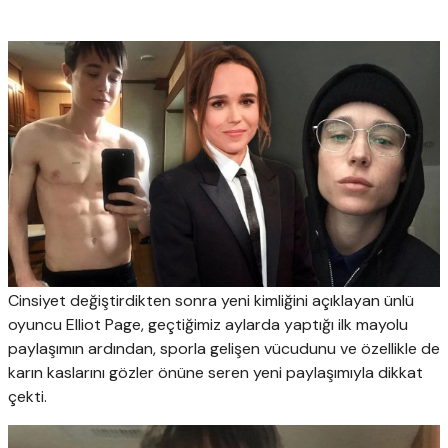
Cinsiyet değiştirdikten sonra yeni kimliğini açıklayan ünlü
oyuncu Elliot Page, geçtiğimiz aylarda yaptığı ilk mayolu
paylaşımın ardından, sporla gelişen vücudunu ve özellikle de
karın kaslarını gözler önüne seren yeni paylaşımıyla dikkat
çekti.