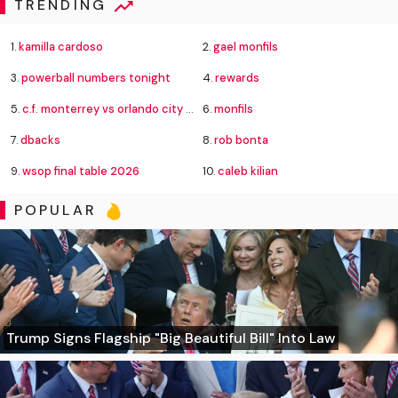
TRENDING
1.
kamilla cardoso
2.
gael monfils
3.
powerball numbers tonight
4.
rewards
5.
c.f. monterrey vs orlando city standings
6.
monfils
7.
dbacks
8.
rob bonta
9.
wsop final table 2026
10.
caleb kilian
POPULAR
Trump Signs Flagship "Big Beautiful Bill" Into Law