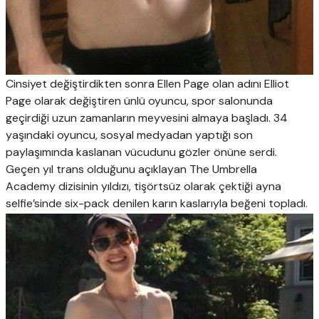
Cinsiyet değiştirdikten sonra Ellen Page olan adını Elliot
Page olarak değiştiren ünlü oyuncu, spor salonunda
geçirdiği uzun zamanların meyvesini almaya başladı. 34
yaşındaki oyuncu, sosyal medyadan yaptığı son
paylaşımında kaslanan vücudunu gözler önüne serdi.
Geçen yıl trans olduğunu açıklayan The Umbrella
Academy dizisinin yıldızı, tişörtsüz olarak çektiği ayna
selfie’sinde six-pack denilen karın kaslarıyla beğeni topladı.