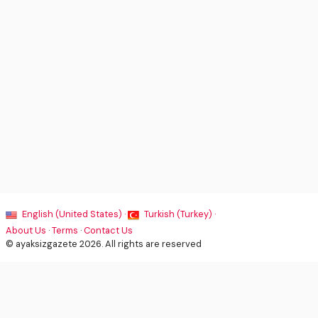
English (United States) ·
Turkish (Turkey) ·
About Us
·
Terms
·
Contact Us
© ayaksizgazete 2026. All rights are reserved