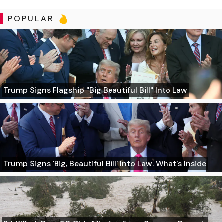
POPULAR
Trump Signs Flagship "Big Beautiful Bill" Into Law
Trump Signs 'Big, Beautiful Bill' Into Law. What's Inside