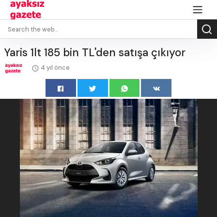
Yaris 1lt 185 bin TL'den satışa çıkıyor
4 yıl önce