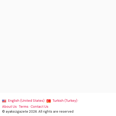
English (United States) ·
Turkish (Turkey) ·
About Us
·
Terms
·
Contact Us
© ayaksizgazete 2026. All rights are reserved