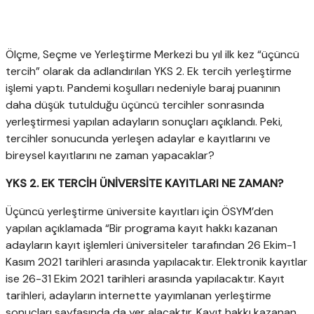
Ölçme, Seçme ve Yerleştirme Merkezi bu yıl ilk kez “üçüncü
tercih” olarak da adlandırılan YKS 2. Ek tercih yerleştirme
işlemi yaptı. Pandemi koşulları nedeniyle baraj puanının
daha düşük tutulduğu üçüncü tercihler sonrasında
yerleştirmesi yapılan adayların sonuçları açıklandı. Peki,
tercihler sonucunda yerleşen adaylar e kayıtlarını ve
bireysel kayıtlarını ne zaman yapacaklar?
YKS 2. EK TERCİH ÜNİVERSİTE KAYITLARI NE ZAMAN?
Üçüncü yerleştirme üniversite kayıtları için ÖSYM’den
yapılan açıklamada “Bir programa kayıt hakkı kazanan
adayların kayıt işlemleri üniversiteler tarafından 26 Ekim-1
Kasım 2021 tarihleri arasında yapılacaktır. Elektronik kayıtlar
ise 26-31 Ekim 2021 tarihleri arasında yapılacaktır. Kayıt
tarihleri, adayların internette yayımlanan yerleştirme
sonuçları sayfasında da yer alacaktır. Kayıt hakkı kazanan