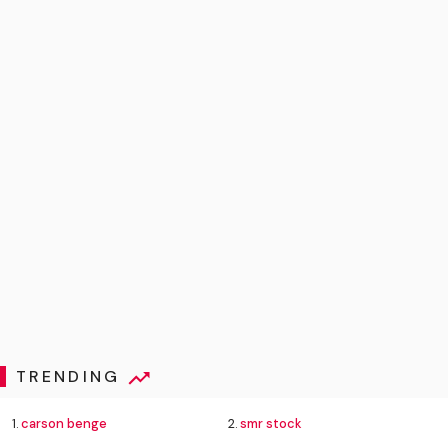
TRENDING
1.
carson benge
2.
smr stock