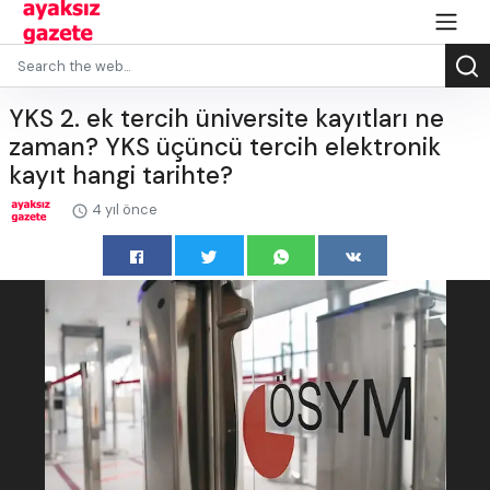
YKS 2. ek tercih üniversite kayıtları ne
zaman? YKS üçüncü tercih elektronik
kayıt hangi tarihte?
4 yıl önce