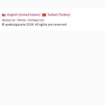
English (United States) ·
Turkish (Turkey) ·
About Us
·
Terms
·
Contact Us
© ayaksizgazete 2026. All rights are reserved