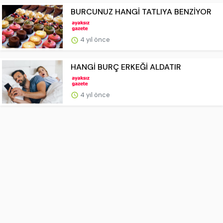
BURCUNUZ HANGİ TATLIYA BENZİYOR
4 yıl önce
HANGİ BURÇ ERKEĞİ ALDATIR
4 yıl önce