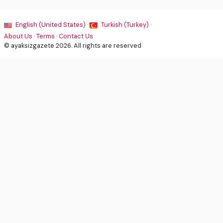
English (United States) ·
Turkish (Turkey) ·
About Us
·
Terms
·
Contact Us
© ayaksizgazete 2026. All rights are reserved