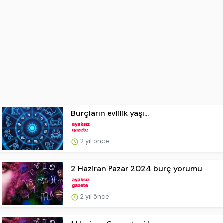
Burçların evlilik yaşı...
2 yıl önce
2 Haziran Pazar 2024 burç yorumu
2 yıl önce