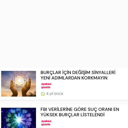
BURÇLAR İÇİN DEĞİŞİM SİNYALLERİ
YENİ ADIMLARDAN KORKMAYIN
4 yıl önce
FBI VERİLERİNE GÖRE SUÇ ORANI EN
YÜKSEK BURÇLAR LİSTELENDİ