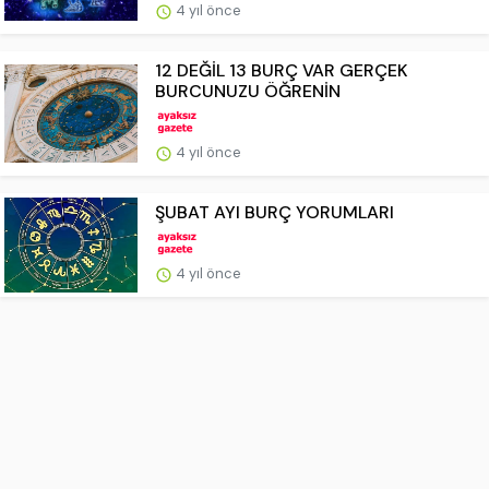
4 yıl önce
12 DEĞİL 13 BURÇ VAR GERÇEK
BURCUNUZU ÖĞRENİN
4 yıl önce
ŞUBAT AYI BURÇ YORUMLARI
4 yıl önce