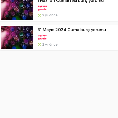
1 Haziran Cumartesi burç yorumu
2 yıl önce
31 Mayıs 2024 Cuma burç yorumu
2 yıl önce