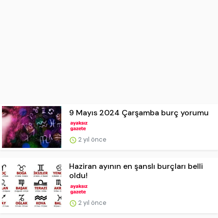
9 Mayıs 2024 Çarşamba burç yorumu
2 yıl önce
Haziran ayının en şanslı burçları belli
oldu!
2 yıl önce