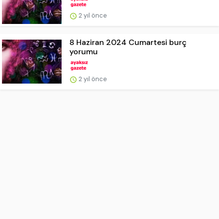
2 yıl önce
8 Haziran 2024 Cumartesi burç
yorumu
2 yıl önce