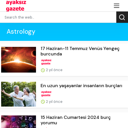
Astrology
17 Haziran-11 Temmuz Venüs Yengeç
burcunda
2 yıl önce
En uzun yaşayanlar insanların burçları
2 yıl önce
15 Haziran Cumartesi 2024 burç
yorumu