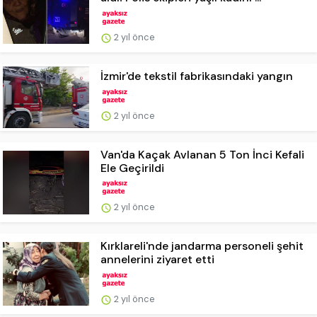
2 yıl önce
İzmir'de tekstil fabrikasındaki yangın
2 yıl önce
Van'da Kaçak Avlanan 5 Ton İnci Kefali
Ele Geçirildi
2 yıl önce
Kırklareli'nde jandarma personeli şehit
annelerini ziyaret etti
2 yıl önce