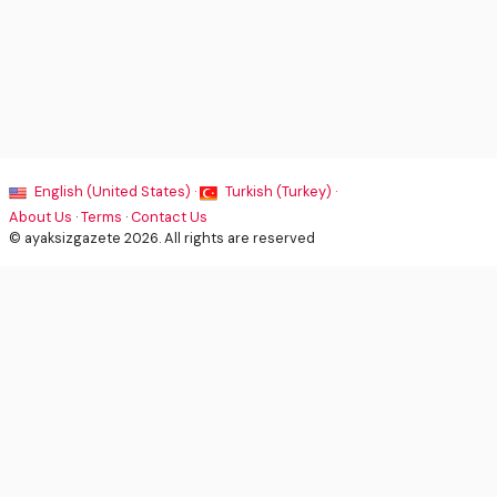
English (United States) ·
Turkish (Turkey) ·
About Us
·
Terms
·
Contact Us
© ayaksizgazete 2026. All rights are reserved