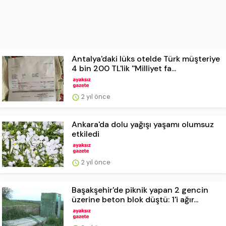
Antalya'daki lüks otelde Türk müşteriye
4 bin 200 TL'lik ''Milliyet fa...
2 yıl önce
Ankara'da dolu yağışı yaşamı olumsuz
etkiledi
2 yıl önce
Başakşehir'de piknik yapan 2 gencin
üzerine beton blok düştü: 1'i ağır...