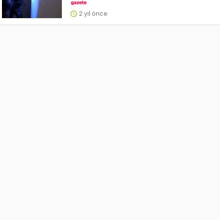
2 yıl önce