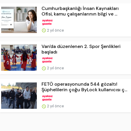
Cumhurbaşkanlığı İnsan Kaynakları
Ofisi, kamu çalışanlarının bilgi ve ...
2 yıl önce
Van'da düzenlenen 2. Spor Şenlikleri
başladı
2 yıl önce
FETÖ operasyonunda 544 gözaltı!
Şüphelilerin çoğu ByLock kullanıcısı ç...
2 yıl önce