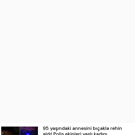
95 yaşındaki annesini bıçakla rehin
aldı! Polis ekipleri yaşlı kadını ...