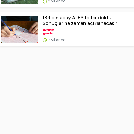
2 yıl önce
189 bin aday ALES'te ter döktü:
Sonuçlar ne zaman açıklanacak?
2 yıl önce