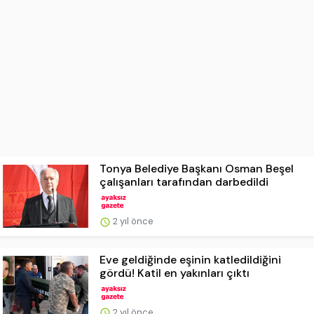
Tonya Belediye Başkanı Osman Beşel
çalışanları tarafından darbedildi
2 yıl önce
Eve geldiğinde eşinin katledildiğini
gördü! Katil en yakınları çıktı
2 yıl önce