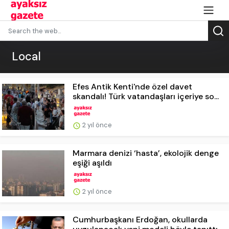
Local
Efes Antik Kenti'nde özel davet
skandalı! Türk vatandaşları içeriye so...
2 yıl önce
Marmara denizi ‘hasta’, ekolojik denge
eşiği aşıldı
2 yıl önce
Cumhurbaşkanı Erdoğan, okullarda