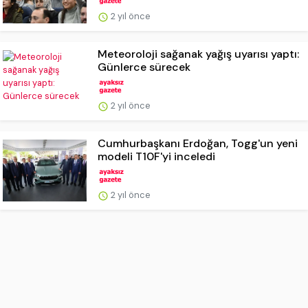
2 yıl önce
Meteoroloji sağanak yağış uyarısı yaptı:
Günlerce sürecek
2 yıl önce
Cumhurbaşkanı Erdoğan, Togg'un yeni
modeli T10F'yi inceledi
2 yıl önce