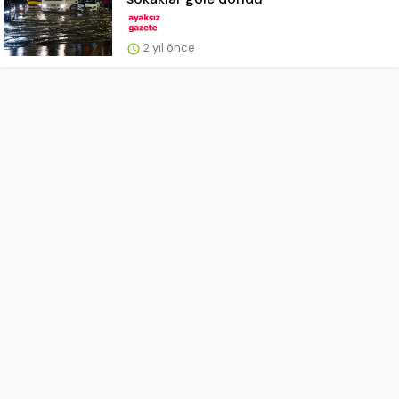
2 yıl önce