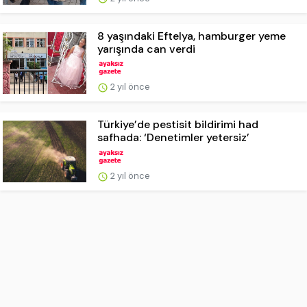
8 yaşındaki Eftelya, hamburger yeme
yarışında can verdi
2 yıl önce
Türkiye’de pestisit bildirimi had
safhada: ‘Denetimler yetersiz’
2 yıl önce