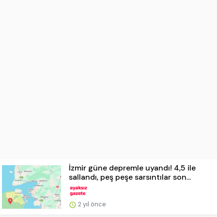
İzmir güne depremle uyandı! 4,5 ile
sallandı, peş peşe sarsıntılar son...
2 yıl önce