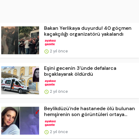
Bakan Yerlikaya duyurdu! 40 göçmen
kaçakçılığı organizatörü yakalandı
2 yıl önce
Eşini gecenin 3'ünde defalarca
bıçaklayarak öldürdü
2 yıl önce
Beylikdüzü'nde hastanede ölü bulunan
hemşirenin son görüntüleri ortaya...
2 yıl önce