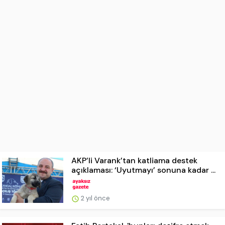
AKP’li Varank’tan katliama destek
açıklaması: ‘Uyutmayı’ sonuna kadar ...
2 yıl önce