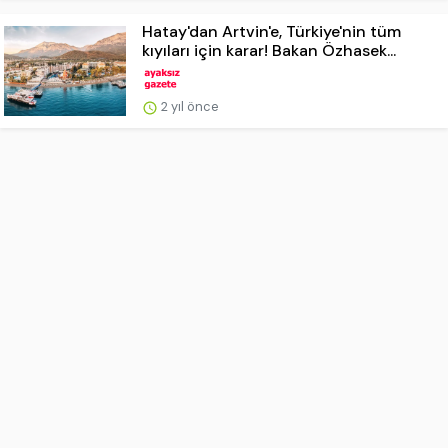
Hatay'dan Artvin'e, Türkiye'nin tüm
kıyıları için karar! Bakan Özhasek...
2 yıl önce