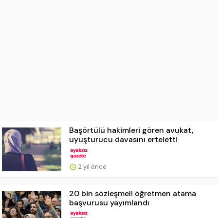
Başörtülü hakimleri gören avukat,
uyuşturucu davasını erteletti
2 yıl önce
20 bin sözleşmeli öğretmen atama
başvurusu yayımlandı