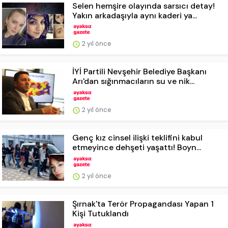
Selen hemşire olayında sarsıcı detay!
Yakın arkadaşıyla aynı kaderi ya...
2 yıl önce
İYİ Partili Nevşehir Belediye Başkanı
Arı'dan sığınmacıların su ve nik...
2 yıl önce
Genç kız cinsel ilişki teklifini kabul
etmeyince dehşeti yaşattı! Boyn...
2 yıl önce
Şırnak'ta Terör Propagandası Yapan 1
Kişi Tutuklandı