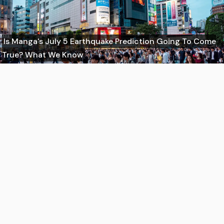
Is Manga's July 5 Earthquake Prediction Going To Come
True? What We Know