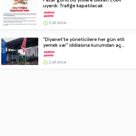
uyardı: Trafiğe kapatılacak
2 yıl önce
"Diyanet'te yöneticilere her gün etli
yemek var" iddiasına kurumdan aç...
2 yıl önce