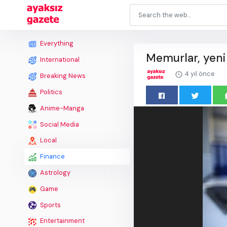
Everything
Memurlar, yeni 
International
4 yıl önce
Breaking News
Politics
Anime-Manga
Social Media
Local
Finance
Astrology
Game
Sports
Entertainment