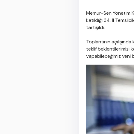
Memur-Sen Yönetim Kurul
katıldığı 34. İl Temsil
tartışıldı.
Toplantının açılışınd
teklif beklentilerimiz
yapabileceğimiz yeni bi