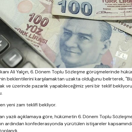
anı Ali Yalçın, 6. Dönem Toplu Sözleşme görüşmelerinde hükü
nin beklentilerini karşılamaktan uzakta olduğunu belirterek, "Bi
k ve üzerinde pazarlık yapabileceğimiz yeni bir teklif bekliyoru
u.
yeni zam teklifi bekliyor.
lan yazılı açıklamaya göre, hükümetin 6. Dönem Toplu Sözleşm
ın ardından konfederasyonda yürütülen istişareler kapsamında
toplandı.