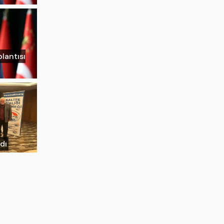
lantısı
ldı