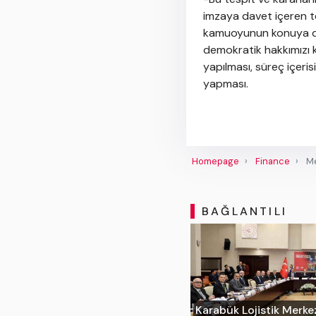
imzaya davet içeren t
kamuoyunun konuya dair
demokratik hakkımızı 
yapılması, süreç içer
yapması.
Homepage
Finance
Me
BAĞLANTILI
Karabük Lojistik Merke