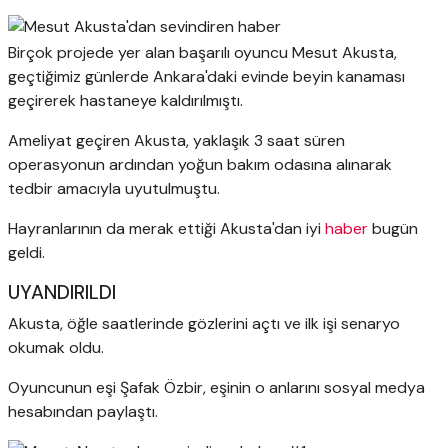
Birçok projede yer alan başarılı oyuncu Mesut Akusta,
geçtiğimiz günlerde Ankara'daki evinde beyin kanaması
geçirerek hastaneye kaldırılmıştı.
Ameliyat geçiren Akusta, yaklaşık 3 saat süren
operasyonun ardından yoğun bakım odasına alınarak
tedbir amacıyla uyutulmuştu.
Hayranlarının da merak ettiği Akusta'dan iyi
haber
bugün
geldi.
UYANDIRILDI
Akusta, öğle saatlerinde gözlerini açtı ve ilk işi senaryo
okumak oldu.
Oyuncunun eşi Şafak Özbir, eşinin o anlarını sosyal medya
hesabından paylaştı.