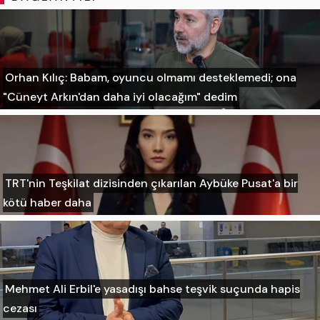
Orhan Kılıç: Babam, oyuncu olmamı desteklemedi; ona
"Cüneyt Arkın'dan daha iyi olacağım" dedim
TRT'nin Teşkilat dizisinden çıkarılan Aybüke Pusat'a bir
kötü haber daha
Mehmet Ali Erbil'e yasadışı bahse teşvik suçunda hapis
cezası