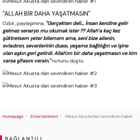
"ALLAH BİR DAHA YAŞATMASIN"
Özbir, paylaşımına,
"Gerçekten deli… İnsan kendine gelir
gelmez senaryo mu okumak ister ?? Allah’a kaç kez
şüktretsem yeter bilemem ama, seni bize ailenin,
evladının, sevenlerinin duası, yaşama bağlılığın ve işine
olan aşkın geri getirdi.
Allah'ım bir daha yaşatmasın ve kim
varsa şifasını versin."
notunu düştü.
Homepage
Entertainment
Mesut Akusta'dan sevindiren haber
BAĞLANTILI