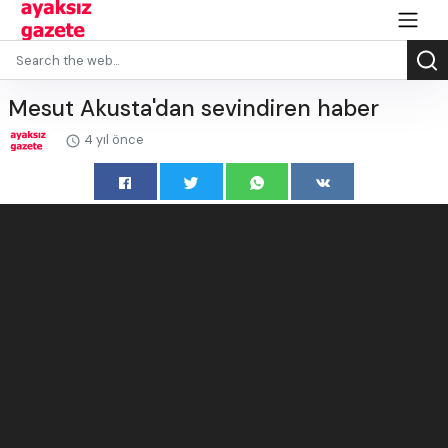
Mesut Akusta'dan sevindiren haber
4 yıl önce