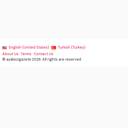
English (United States) ·
Turkish (Turkey) ·
About Us
·
Terms
·
Contact Us
© ayaksizgazete 2026. All rights are reserved