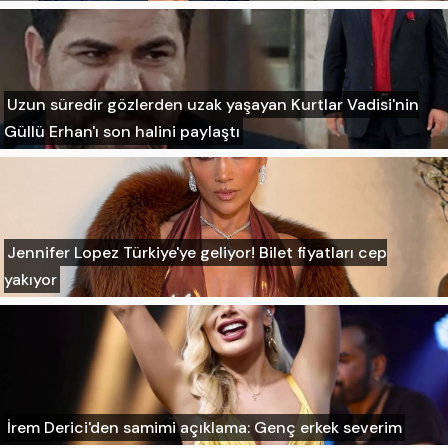
Uzun süredir gözlerden uzak yaşayan Kurtlar Vadisi'nin
Güllü Erhan'ı son halini paylaştı
Jennifer Lopez Türkiye'ye geliyor! Bilet fiyatları cep
yakıyor
İrem Derici'den samimi açıklama: Genç erkek severim